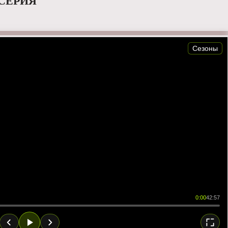
 СЕРИЯ
Сезоны
0:00
42:57