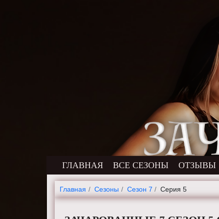
ГЛАВНАЯ
ВСЕ СЕЗОНЫ
ОТЗЫВЫ
Главная
Cезоны
Сезон 7
Серия 5