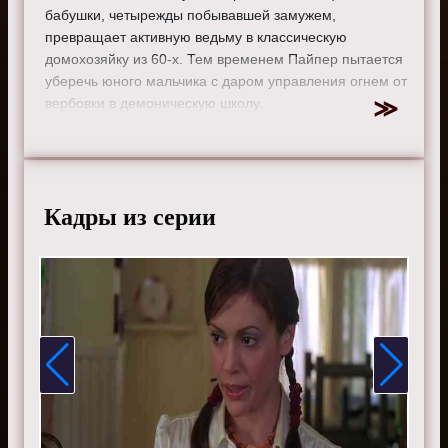
бабушки, четырежды побывавшей замужем,
превращает активную ведьму в классическую
домохозяйку из 60-х. Тем временем Пайпер пытается
уберечь юного мальчика с даром управления огнем от
вербовки в демоническую школу.
Режиссер:
Джоэл Дж. Фейгенбаум
Актеры:
Шеннен Доэрти, Холли Мари Комбс, Алисса
Милано, Роуз Макгоуэн, Дориан Грегори, Тед Кинг, Грег
Воган, Кэрис Брайант, Брайан Краузе, Джулиан
Кадры из серии
Макмэхон, Дрю Фуллер, Керр Смит, Кейли Куоко,,
Марнетт Пэттерсон, Виктор Вебстер, Иван Сергей,
Финола Хьюз, Дженнифер Родс, Ребекка Болдинг, Эрик
Дейн, Уэсли Рэмси и Джения Лано.
Смотрите онлайн 4 сезон 12 серию «
Зачарованные
»
бесплатно в хорошем HD качестве, на телефоне,
планшете, пк или телевизоре на сайте charmed-film.ru.