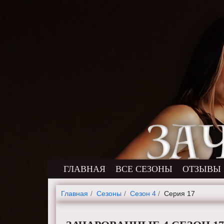
ГЛАВНАЯ
ВСЕ СЕЗОНЫ
ОТЗЫВЫ
Главная
Cезоны
Сезон 4
Серия 17