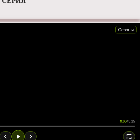
7 СЕРИЯ
Сезоны
0:00
43:25