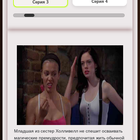
Серия 4
Серия 3
Младшая из сестер Холливелл не спешит осваивать
магические премудрости, предпочитая жить обычной